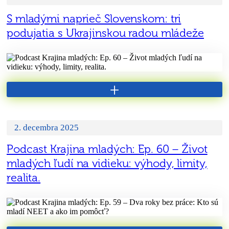
S mladými naprieč Slovenskom: tri
podujatia s Ukrajinskou radou mládeže
+
2. decembra 2025
Podcast Krajina mladých: Ep. 60 – Život
mladých ľudí na vidieku: výhody, limity,
realita.