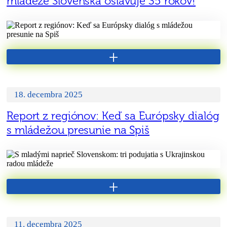
mládeže Slovenska oslavuje 35 rokov!
+
18. decembra 2025
Report z regiónov: Keď sa Európsky dialóg
s mládežou presunie na Spiš
+
11. decembra 2025