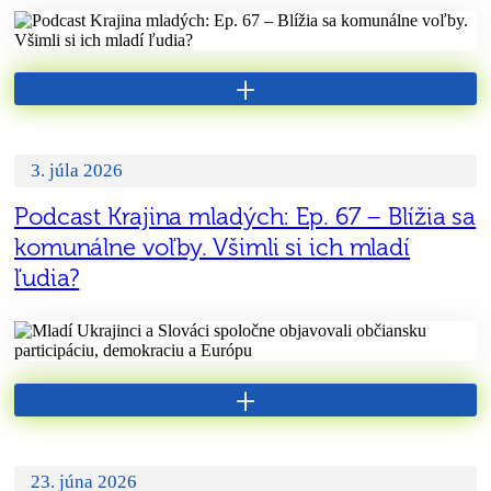
+
3. júla 2026
Podcast Krajina mladých: Ep. 67 – Blížia sa
komunálne voľby. Všimli si ich mladí
ľudia?
+
23. júna 2026