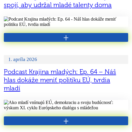
spojí, aby udržal mladé talenty doma
+
1. apríla 2026
Podcast Krajina mladých: Ep. 64 – Náš
hlas dokáže meniť politiku EÚ, tvrdia
mladí
+