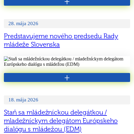
+
28. mája 2026
Predstavujeme nového predsedu Rady
mládeže Slovenska
+
18. mája 2026
Staň sa mládežníckou delegátkou /
mladežníckym delegátom Európskeho
dialógu s mládežou (EDM)