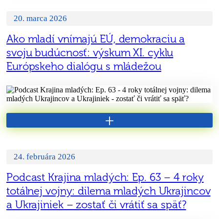
20. marca 2026
Ako mladí vnímajú EÚ, demokraciu a
svoju budúcnosť: výskum XI. cyklu
Európskeho dialógu s mládežou
+
24. februára 2026
Podcast Krajina mladých: Ep. 63 – 4 roky
totálnej vojny: dilema mladých Ukrajincov
a Ukrajiniek – zostať či vrátiť sa späť?