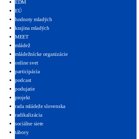
EDM
EÚ
hodnoty mladých
krajina mladých
MEET
mládež
mládežnícke organizácie
online svet
participácia
podcast
podujatie
projekt
rada mládeže slovenska
radikalizácia
sociálne siete
tábory