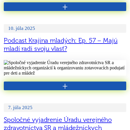
+
10. júla 2025
Podcast Krajina mladých: Ep. 57 – Majú
mladí radi svoju vlasť?
+
7. júla 2025
Spoločné vyjadrenie Úradu verejného
zdravotníctva SR a mládežníckych