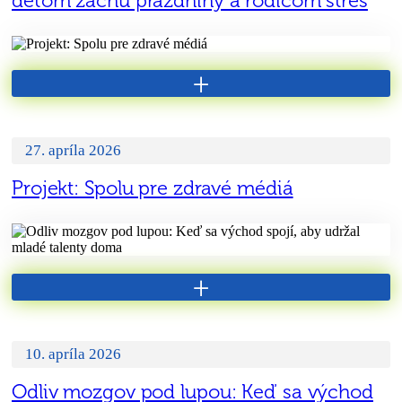
deťom začnú prázdniny a rodičom stres
+
27. apríla 2026
Projekt: Spolu pre zdravé médiá
+
10. apríla 2026
Odliv mozgov pod lupou: Keď sa východ