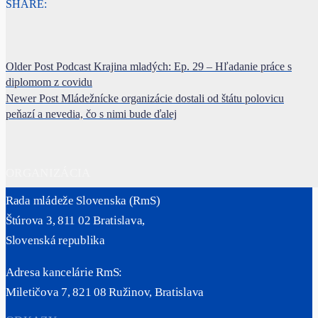
SHARE:
Older Post
Podcast Krajina mladých: Ep. 29 – Hľadanie práce s
diplomom z covidu
Newer Post
Mládežnícke organizácie dostali od štátu polovicu
peňazí a nevedia, čo s nimi bude ďalej
ORGANIZÁCIA
Rada mládeže Slovenska (RmS)
Štúrova 3, 811 02 Bratislava,
Slovenská republika
Adresa kancelárie RmS:
Miletičova 7, 821 08 Ružinov, Bratislava