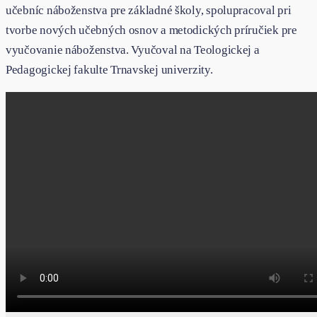
učebníc náboženstva pre základné školy, spolupracoval pri
tvorbe nových učebných osnov a metodických príručiek pre
vyučovanie náboženstva. Vyučoval na Teologickej a
Pedagogickej fakulte Trnavskej univerzity.