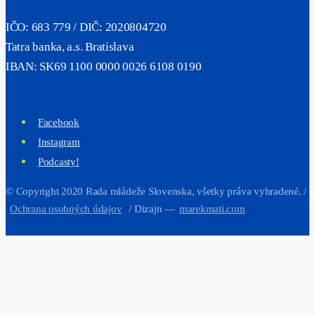
IČO: 683 779 / DIČ: 2020804720
Tatra banka, a.s. Bratislava
IBAN: SK69 1100 0000 0026 6108 0190
Facebook
Instagram
Podcasty!
© Copyright 2020 Rada mládeže Slovenska, všetky práva vyhradené. /
Ochrana osobných údajov
/ Dizajn —
marekmati.com