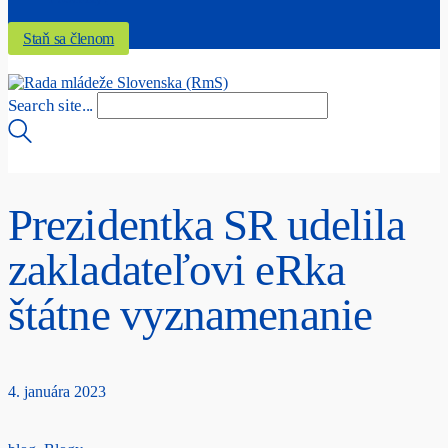
Staň sa členom
Search site...
Prezidentka SR udelila
zakladateľovi eRka
štátne vyznamenanie
4. januára 2023