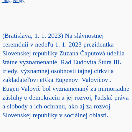
blog
,
Blogy
(Bratislava, 1. 1. 2023) Na slávnostnej
ceremónii v nedeľu 1. 1. 2023 prezidentka
Slovenskej republiky Zuzana Čaputová udelila
štátne vyznamenanie, Rad Ľudovíta Štúra III.
triedy, významnej osobnosti tajnej cirkvi a
zakladateľovi eRka Eugenovi Valovičovi.
Eugen Valovič bol vyznamenaný za mimoriadne
zásluhy o demokraciu a jej rozvoj, ľudské práva
a slobody a ich ochranu, ako aj za rozvoj
Slovenskej republiky v sociálnej oblasti.