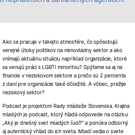
Ako sa pracuje v takejto atmosfére, čo spôsobujú
verejné útoky politikov na mimovládny sektor a ako
vnímajú aktuálnu situáciu napríklad organizácie, ktoré
sa venujú práci s LGBTI minoritou? Spýtame sa aj na
financie v neziskovom sektore a prečo sú 2 percenta
z daní pre organizácie také dôležité. A vôbec, prežije
neziskový sektor?
Podcast je projektom Rady mládeže Slovenska. Krajina
mladých je podcast, ktorý hľadá odpovede na otázku:
„Aký je dnešný svet mladých ľudí?“ a ponúka odborný
aj autentický vhľad do ich sveta. Mladí vedia o svete