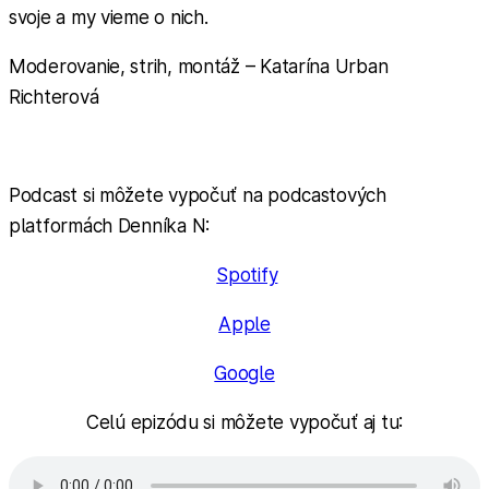
svoje a my vieme o nich.
Moderovanie, strih, montáž – Katarína Urban
Richterová
Podcast si môžete vypočuť na podcastových
platformách Denníka N:
Spotify
Apple
Google
Celú epizódu si môžete vypočuť aj tu: