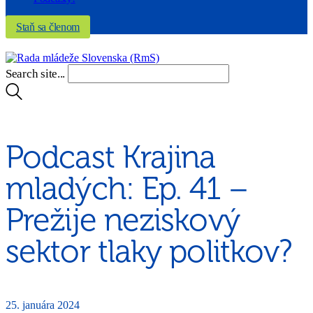
Staň sa členom
Search site...
Podcast Krajina
mladých: Ep. 41 –
Prežije neziskový
sektor tlaky politkov?
25. januára 2024