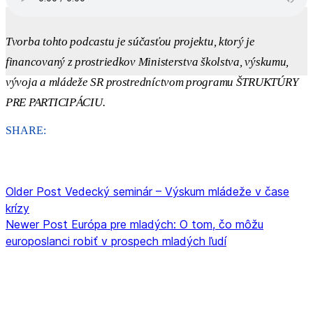
Tvorba tohto podcastu je súčasťou projektu, ktorý je
financovaný z prostriedkov Ministerstva školstva, výskumu,
vývoja a mládeže SR prostredníctvom programu ŠTRUKTÚRY
PRE PARTICIPÁCIU.
SHARE:
Older Post
Vedecký seminár – Výskum mládeže v čase
krízy
Newer Post
Európa pre mladých: O tom, čo môžu
europoslanci robiť v prospech mladých ľudí
ORGANIZÁCIA