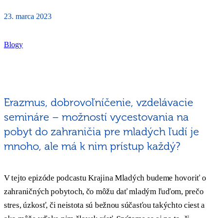
23. marca 2023
Blogy
Erazmus, dobrovoľníčenie, vzdelávacie
semináre – možností vycestovania na
pobyt do zahraničia pre mladých ľudí je
mnoho, ale má k nim prístup každý?
V tejto epizóde podcastu Krajina Mladých budeme hovoriť o
zahraničných pobytoch, čo môžu dať mladým ľuďom, prečo
stres, úzkosť, či neistota sú bežnou súčasťou takýchto ciest a