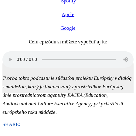
Spotify
Apple
Google
Celú epizódu si môžete vypočuť aj tu:
Tvorba tohto podcastu je súčasťou projektu Európsky v dialóg
s mládežou, ktorý je financovaný z prostriedkov Európskej
únie prostredníctvom agentúry EACEA (Education,
Audiovisual and Culture Executive Agency) pri príležitosti
európskeho roka mládeže.
SHARE: