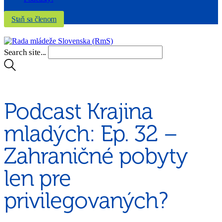
Staň sa členom
Search site...
Podcast Krajina
mladých: Ep. 32 –
Zahraničné pobyty
len pre
privilegovaných?