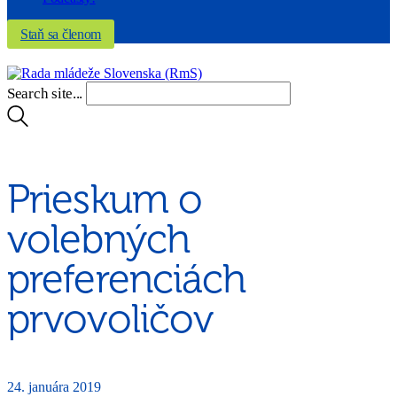
Staň sa členom
Search site...
Prieskum o
volebných
preferenciách
prvovoličov
24. januára 2019