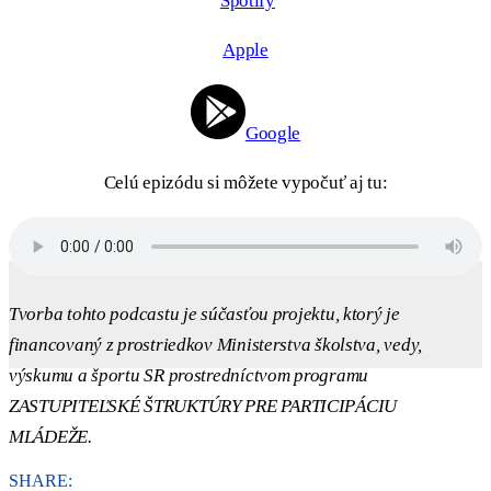
Spotify
Apple
Google
Celú epizódu si môžete vypočuť aj tu:
Tvorba tohto podcastu je súčasťou projektu, ktorý je
financovaný z prostriedkov Ministerstva školstva, vedy,
výskumu a športu SR prostredníctvom programu
ZASTUPITEĽSKÉ ŠTRUKTÚRY PRE PARTICIPÁCIU
MLÁDEŽE.
SHARE: