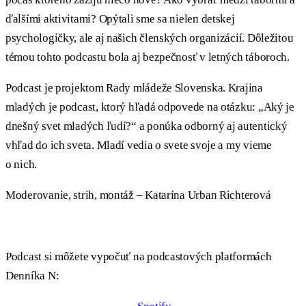
ďalšími aktivitami? Opýtali sme sa nielen detskej
psychologičky, ale aj našich členských organizácií. Dôležitou
témou tohto podcastu bola aj bezpečnosť v letných táboroch.
Podcast je projektom Rady mládeže Slovenska. Krajina
mladých je podcast, ktorý hľadá odpovede na otázku: „Aký je
dnešný svet mladých ľudí?“ a ponúka odborný aj autentický
vhľad do ich sveta. Mladí vedia o svete svoje a my vieme
o nich.
Moderovanie, strih, montáž – Katarína Urban Richterová
Podcast si môžete vypočuť na podcastových platformách
Denníka N: