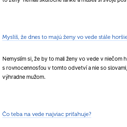
Myslíš, že dnes to majú ženy vo vede stále horši
Nemyslím si, že by to mali ženy vo vede v niečom ho
s rovnocennosťou v tomto odvetví a nie so slovami, 
výhradne mužom.
Čo teba na vede najviac priťahuje?