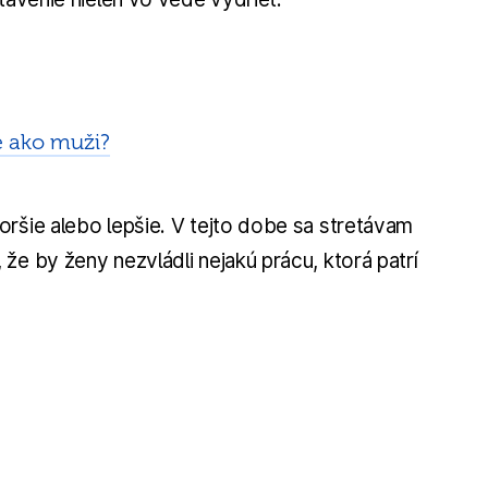
e ako muži?
ršie alebo lepšie. V tejto dobe sa stretávam
že by ženy nezvládli nejakú prácu, ktorá patrí