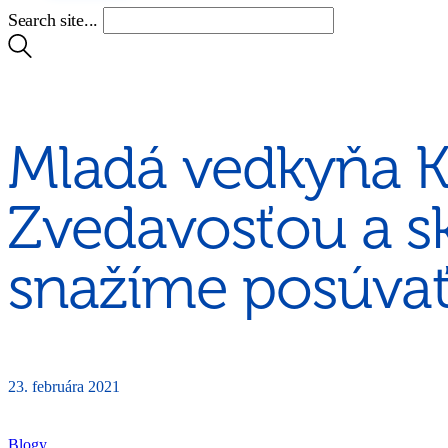
Search site...
Mladá vedkyňa Ka
Zvedavosťou a 
snažíme posúvať
23. februára 2021
Blogy