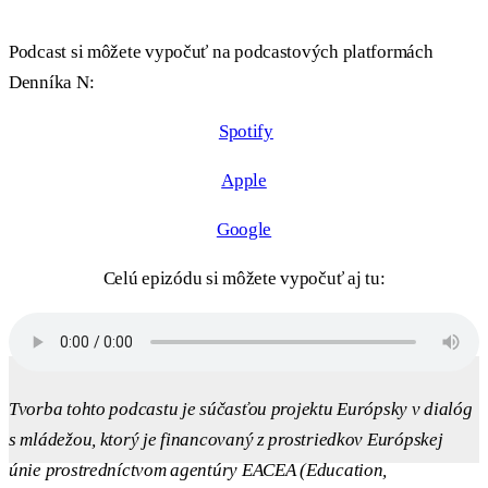
Podcast si môžete vypočuť na podcastových platformách
Denníka N:
Spotify
Apple
Google
Celú epizódu si môžete vypočuť aj tu:
Tvorba tohto podcastu je súčasťou projektu Európsky v dialóg
s mládežou, ktorý je financovaný z prostriedkov Európskej
únie prostredníctvom agentúry EACEA (Education,