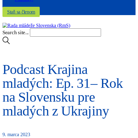
Staň sa členom
Search site...
Podcast Krajina
mladých: Ep. 31– Rok
na Slovensku pre
mladých z Ukrajiny
9. marca 2023