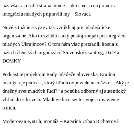
nás však aj druhá strana mince – ako sme sa na pomoc a
integráciu mladých pripravili my – Slováci.
Nové situácie a výzvy tak vznikli aj pre mládežnícke
organizácie. Ako to zvládli a aký postoj zaujali pri integrácii
mladých Ukrajincov? O tom nám viac prezradili hostia z
našich členských organizácií Slovenský skauting, DofE a
DOMKY.
Podcast je projektom Rady mládeže Slovenska. Krajina
mladých je podcast, ktorý hľadá odpovede na otázku: „Aký je
dnešný svet mladých ľudí?“ a ponúka odborný aj autentický
vhľad do ich sveta. Mladí vedia o svete svoje a my vieme
o nich.
Moderovanie, strih, montáž – Katarína Urban Richterová