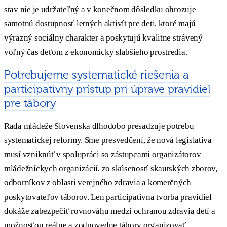
stav nie je udržateľný a v konečnom dôsledku ohrozuje
samotnú dostupnosť letných aktivít pre deti, ktoré majú
výrazný sociálny charakter a poskytujú kvalitne strávený
voľný čas deťom z ekonomicky slabšieho prostredia.
Potrebujeme systematické riešenia a
participatívny prístup pri úprave pravidiel
pre tábory
Rada mládeže Slovenska dlhodobo presadzuje potrebu
systematickej reformy. Sme presvedčení, že nová legislatíva
musí vzniknúť v spolupráci so zástupcami organizátorov –
mládežníckych organizácií, zo skúseností skautských zborov,
odborníkov z oblasti verejného zdravia a komerčných
poskytovateľov táborov. Len participatívna tvorba pravidiel
dokáže zabezpečiť rovnováhu medzi ochranou zdravia detí a
možnosťou reálne a zodpovedne tábory organizovať.