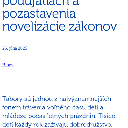
podujatiach a
pozastavenia
novelizácie zákonov
25. júna 2025
Blogy
Tábory sú jednou z najvýznamnejších
foriem trávenia voľného času detí a
mládeže počas letných prázdnin. Tisíce
detí každý rok zažívajú dobrodružstvo,