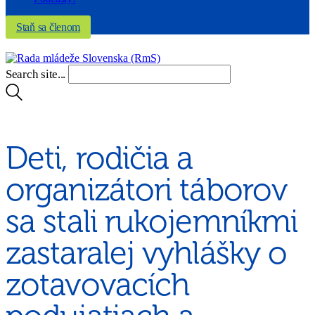
Staň sa členom
Search site...
Deti, rodičia a
organizátori táborov
sa stali rukojemníkmi
zastaralej vyhlášky o
zotavovacích