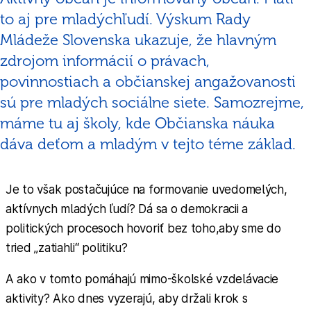
to aj pre mladýchľudí. Výskum Rady
Mládeže Slovenska ukazuje, že hlavným
zdrojom informácií o právach,
povinnostiach a občianskej angažovanosti
sú pre mladých sociálne siete. Samozrejme,
máme tu aj školy, kde Občianska náuka
dáva deťom a mladým v tejto téme základ.
Je to však postačujúce na formovanie uvedomelých,
aktívnych mladých ľudí? Dá sa o demokracii a
politických procesoch hovoriť bez toho,aby sme do
tried „zatiahli“ politiku?
A ako v tomto pomáhajú mimo-školské vzdelávacie
aktivity? Ako dnes vyzerajú, aby držali krok s