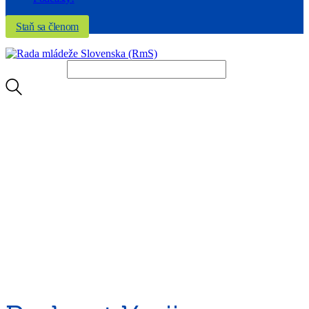
Staň sa členom