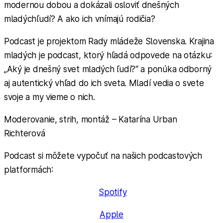
modernou dobou a dokázali osloviť dnešných
mladýchľudí? A ako ich vnímajú rodičia?
Podcast je projektom Rady mládeže Slovenska. Krajina
mladých je podcast, ktorý hľadá odpovede na otázku:
„Aký je dnešný svet mladých ľudí?“ a ponúka odborný
aj autentický vhľad do ich sveta. Mladí vedia o svete
svoje a my vieme o nich.
Moderovanie, strih, montáž – Katarína Urban
Richterová
Podcast si môžete vypočuť na našich podcastových
platformách:
Spotify
Apple