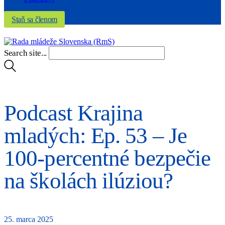
Staň sa členom
Search site...
Podcast Krajina
mladých: Ep. 53 – Je
100-percentné bezpečie
na školách ilúziou?
25. marca 2025