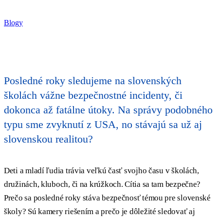
Blogy
Posledné roky sledujeme na slovenských
školách vážne bezpečnostné incidenty, či
dokonca až fatálne útoky. Na správy podobného
typu sme zvyknutí z USA, no stávajú sa už aj
slovenskou realitou?
Deti a mladí ľudia trávia veľkú časť svojho času v školách,
družinách, kluboch, či na krúžkoch. Cítia sa tam bezpečne?
Prečo sa posledné roky stáva bezpečnosť témou pre slovenské
školy? Sú kamery riešením a prečo je dôležité sledovať aj