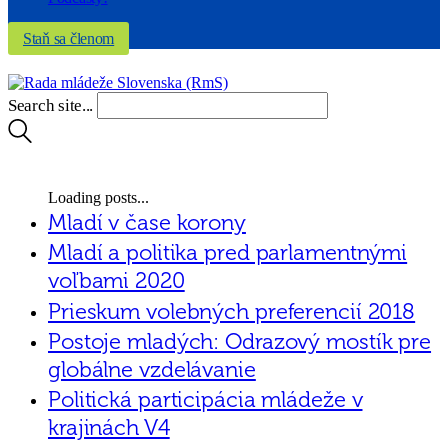
Staň sa členom
Search site...
Loading posts...
Mladí v čase korony
Mladí a politika pred parlamentnými
voľbami 2020
Prieskum volebných preferencií 2018
Postoje mladých: Odrazový mostík pre
globálne vzdelávanie
Politická participácia mládeže v
krajinách V4