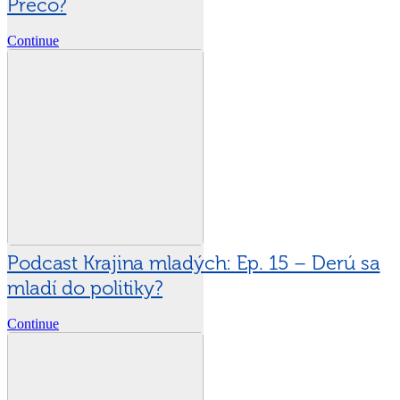
Prečo?
Continue
Podcast Krajina mladých: Ep. 15 – Derú sa
mladí do politiky?
Continue