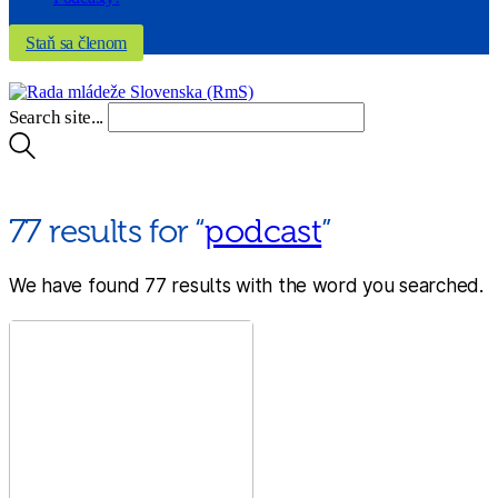
Staň sa členom
Search site...
77 results for “
podcast
”
We have found 77 results with the word you searched.