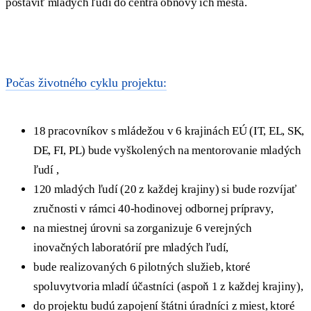
postaviť mladých ľudí do centra obnovy ich mesta.
Počas životného cyklu projektu:
18 pracovníkov s mládežou v 6 krajinách EÚ (IT, EL, SK,
DE, FI, PL) bude vyškolených na mentorovanie mladých
ľudí ,
120 mladých ľudí (20 z každej krajiny) si bude rozvíjať
zručnosti v rámci 40-hodinovej odbornej prípravy,
na miestnej úrovni sa zorganizuje 6 verejných
inovačných laboratórií pre mladých ľudí,
bude realizovaných 6 pilotných služieb, ktoré
spoluvytvoria mladí účastníci (aspoň 1 z každej krajiny),
do projektu budú zapojení štátni úradníci z miest, ktoré