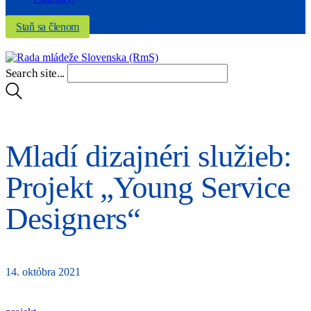
Staň sa členom
Search site...
Mladí dizajnéri služieb:
Projekt „Young Service
Designers“
14. októbra 2021