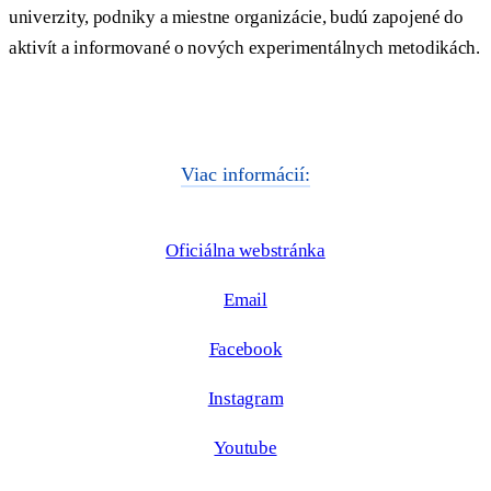
univerzity, podniky a miestne organizácie, budú zapojené do
aktivít a informované o nových experimentálnych metodikách.
Viac informácií:
Oficiálna webstránka
Email
Facebook
Instagram
Youtube