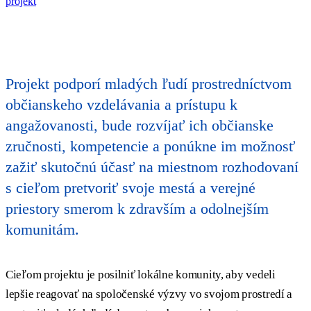
projekt
Projekt podporí mladých ľudí prostredníctvom
občianskeho vzdelávania a prístupu k
angažovanosti, bude rozvíjať ich občianske
zručnosti, kompetencie a ponúkne im možnosť
zažiť skutočnú účasť na miestnom rozhodovaní
s cieľom pretvoriť svoje mestá a verejné
priestory smerom k zdravším a odolnejším
komunitám.
Cieľom projektu je posilniť lokálne komunity, aby vedeli
lepšie reagovať na spoločenské výzvy vo svojom prostredí a