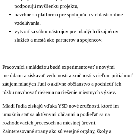
podporujú myšlienku projektu,
navrhne sa platforma pre spoluprácu v oblasti online
vzdelávania,
vytvorí sa súbor nástrojov pre mladých dizajnérov
služieb a mestá ako partnerov a spojencov.
Pracovníci s mládežou budú experimentovať s novými
metódami a získavať vedomosti a zručnosti s cieľom pritiahnuť
záujem mladých ľudí o aktívne občianstvo a podnietiť ich
túžbu navrhovať riešenia na riešenie miestnych výziev.
Mladí ľudia získajú vďaka YSD nové zručnosti, ktoré im
umožnia stať sa aktívnymi občanmi a podieľať sa na
rozhodovacích procesoch na miestnej úrovni.
Zainteresované strany ako sú verejné orgány, školy a