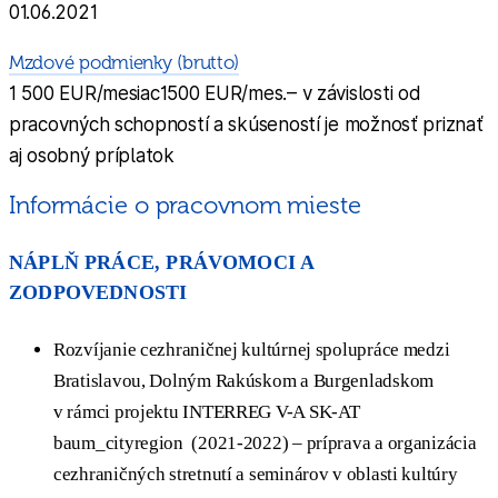
01.06.2021
Mzdové podmienky (brutto)
1 500 EUR/mesiac1500 EUR/mes.– v závislosti od
pracovných schopností a skúseností je možnosť priznať
aj osobný príplatok
Informácie o pracovnom mieste
NÁPLŇ PRÁCE, PRÁVOMOCI A
ZODPOVEDNOSTI
Rozvíjanie cezhraničnej kultúrnej spolupráce medzi
Bratislavou, Dolným Rakúskom a Burgenladskom
v rámci projektu INTERREG V-A SK-AT
baum_cityregion (2021-2022) – príprava a organizácia
cezhraničných stretnutí a seminárov v oblasti kultúry