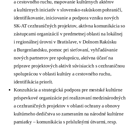
a cestovného ruchu, mapovanie kultúrnych aktérov
a kultúrnych iniciatív v slovensko-rakúskom pohraničí,
identifikovanie, iniciovanie a podpora vzniku nových
SK-AT cezhraničných projektov, aktívna komunikácia so
zástupcami organizácií v predmetnej oblasti na lokálnej
i regionálnej úrovni v Bratislave, v Dolnom Rakúsku
a Burgenlandsku, pomoc pri sieťovaní, vyhľadávanie
nových partnerov pre spoluprácu, aktívna účasť na
príprave projektových aktivít súvisiacich s cezhraničnou
spoluprácou v oblasti kultúry a cestovného ruchu,
identifikácia priorít.
Konzultácia a strategická podpora pre mestské kultúrne
príspevkové organizácie pri realizovaní medzinárodných
a cezhraničných projektov v oblasti ochrany a obnovy
kultúrneho dedičstva so zameraním na národné kultúrne
pamiatky – komunikácia s príslušnými útvarmi, resp.