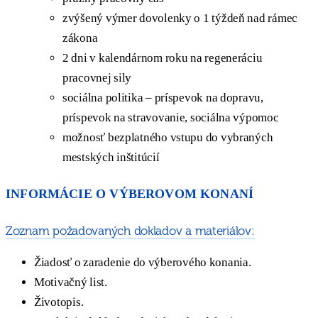
zvýšený výmer dovolenky o 1 týždeň nad rámec
zákona
2 dni v kalendárnom roku na regeneráciu
pracovnej sily
sociálna politika – príspevok na dopravu,
príspevok na stravovanie, sociálna výpomoc
možnosť bezplatného vstupu do vybraných
mestských inštitúcií
INFORMÁCIE O VÝBEROVOM KONANÍ
Zoznam požadovaných dokladov a materiálov:
Žiadosť o zaradenie do výberového konania.
Motivačný list.
Životopis.