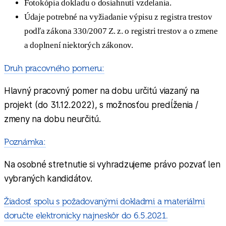
Fotokópia dokladu o dosiahnutí vzdelania.
Údaje potrebné na vyžiadanie výpisu z registra trestov
podľa zákona 330/2007 Z. z. o registri trestov a o zmene
a doplnení niektorých zákonov.
Druh pracovného pomeru:
Hlavný pracovný pomer na dobu určitú viazaný na
projekt (do 31.12.2022), s možnosťou predĺženia /
zmeny na dobu neurčitú.
Poznámka:
Na osobné stretnutie si vyhradzujeme právo pozvať len
vybraných kandidátov.
Žiadosť spolu s požadovanými dokladmi a materiálmi
doručte elektronicky najneskôr do 6.5.2021.