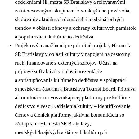
oddeleniami Hl. mesta SR Bratislavy a relevantnými
zainteresovanými skupinami z vonkajšieho prostredia,
sledovanie aktuálnych domácich i medzinárodných
trendov v oblasti obnovy a ochrany kultúrnych pamiatok
a popularizácie kultúrneho dedičstva.
Projektový manažment pre prioritné projekty Hl. mesta
SR Bratislavy v oblasti kultúry v napojení na cestovný
ruch, financované z externých zdrojov. Účasť na
príprave soft aktivít v oblasti prezentácie
a sprístupňovania kultúrneho dedičstva v spolupráci
s mestskými časťami a Bratislava Tourist Board. Príprava
a koordinácia novovznikajúcej platformy pre kultúrne
dedičstvo v gescii Oddelenia kultúry – identifikovanie
členov a členiek platformy, aktívna komunikácia so
zástupcami Hl. mesta SR Bratislavy,
mestských/krajských a štátnych kultúrnych