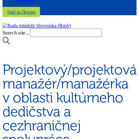
Staň sa členom
Search site...
Projektový/projektová
manažér/manažérka
v oblasti kultúrneho
dedičstva a
cezhraničnej