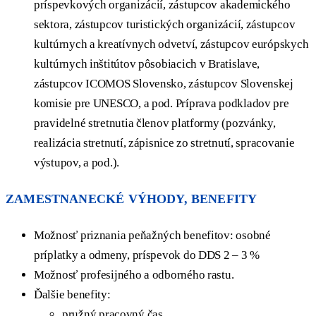
príspevkových organizácií, zástupcov akademického
sektora, zástupcov turistických organizácií, zástupcov
kultúrnych a kreatívnych odvetví, zástupcov európskych
kultúrnych inštitútov pôsobiacich v Bratislave,
zástupcov ICOMOS Slovensko, zástupcov Slovenskej
komisie pre UNESCO, a pod. Príprava podkladov pre
pravidelné stretnutia členov platformy (pozvánky,
realizácia stretnutí, zápisnice zo stretnutí, spracovanie
výstupov, a pod.).
ZAMESTNANECKÉ VÝHODY, BENEFITY
Možnosť priznania peňažných benefitov: osobné
príplatky a odmeny, príspevok do DDS 2 – 3 %
Možnosť profesijného a odborného rastu.
Ďalšie benefity:
pružný pracovný čas