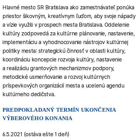
Hlavné mesto SR Bratislava ako zamestnávateľ ponúka
priestor šikovným, kreatívnym ľuďom, aby svoje nápady
a vízie využili v prospech mesta Bratislava. Oddelenie
kultúry zodpovedá za kultúrne plánovanie, nastavenie,
implementáciu a vyhodnocovanie nástrojov kultúrnej
politiky mesta: strategickú činnosť v oblasti kultúry,
koordináciu koncepcie rozvoja kultúry, nastavenie
a realizáciu grantových mechanizmov podpory,
metodické usmerňovanie a rozvoj kultúrnych
príspevkových organizácií mesta a ucelenú agendu
kultúrneho dedičstva.
PREDPOKLADANÝ TERMÍN UKONČENIA
VÝBEROVÉHO KONANIA
6.5.2021 (ostáva ešte 1 deň)