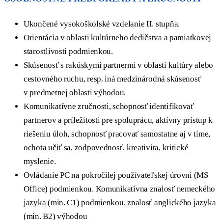
Ukončené vysokoškolské vzdelanie II. stupňa.
Orientácia v oblasti kultúrneho dedičstva a pamiatkovej
starostlivosti podmienkou.
Skúsenosť s rakúskymi partnermi v oblasti kultúry alebo
cestovného ruchu, resp. iná medzinárodná skúsenosť
v predmetnej oblasti výhodou.
Komunikatívne zručnosti, schopnosť identifikovať
partnerov a príležitosti pre spoluprácu, aktívny prístup k
riešeniu úloh, schopnosť pracovať samostatne aj v tíme,
ochota učiť sa, zodpovednosť, kreativita, kritické
myslenie.
Ovládanie PC na pokročilej používateľskej úrovni (MS
Office) podmienkou. Komunikatívna znalosť nemeckého
jazyka (min. C1) podmienkou, znalosť anglického jazyka
(min. B2) výhodou