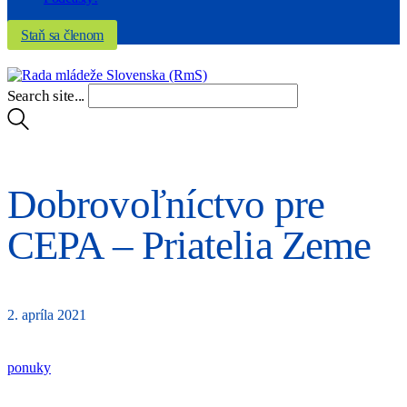
Staň sa členom
Search site...
Dobrovoľníctvo pre
CEPA – Priatelia Zeme
2. apríla 2021
ponuky