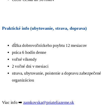
Praktické info (ubytovanie, strava, doprava)
dĺžka dobrovoľníckeho poybtu 12 mesiacov
práca 6 hodín denne
voľné víkendy
2 voľné dni v mesiaci
strava, ubytovanie, poistenie a dopravu zabezpečené
organizáciou
Viac info ➡️
zamkovska@priateliazeme.sk