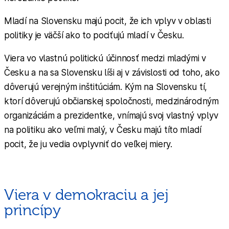
Mladí na Slovensku majú pocit, že ich vplyv v oblasti
politiky je väčší ako to pociťujú mladí v Česku.
Viera vo vlastnú politickú účinnosť medzi mladými v
Česku a na sa Slovensku líši aj v závislosti od toho, ako
dôverujú verejným inštitúciám. Kým na Slovensku tí,
ktorí dôverujú občianskej spoločnosti, medzinárodným
organizáciám a prezidentke, vnímajú svoj vlastný vplyv
na politiku ako veľmi malý, v Česku majú títo mladí
pocit, že ju vedia ovplyvniť do veľkej miery.
Viera v demokraciu a jej
princípy