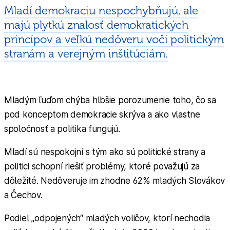
Mladí demokraciu nespochybňujú, ale
majú plytkú znalosť demokratických
princípov a veľkú nedôveru voči politickým
stranám a verejným inštitúciám.
Mladým ľuďom chýba hlbšie porozumenie toho, čo sa
pod konceptom demokracie skrýva a ako vlastne
spoločnosť a politika fungujú.
Mladí sú nespokojní s tým ako sú politické strany a
politici schopní riešiť problémy, ktoré považujú za
dôležité. Nedôveruje im zhodne 62% mladých Slovákov
a Čechov.
Podiel „odpojených“ mladých voličov, ktorí nechodia