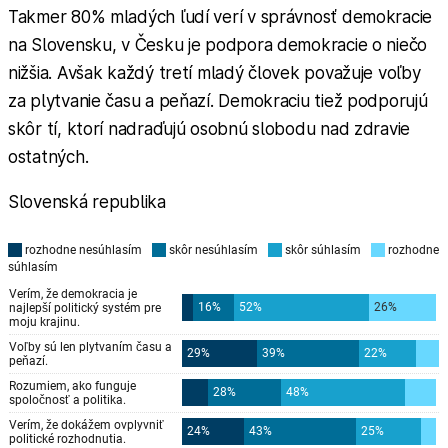
Takmer 80% mladých ľudí verí v správnosť demokracie
na Slovensku, v Česku je podpora demokracie o niečo
nižšia. Avšak každý tretí mladý človek považuje voľby
za plytvanie času a peňazí. Demokraciu tiež podporujú
skôr tí, ktorí nadraďujú osobnú slobodu nad zdravie
ostatných.
Slovenská republika