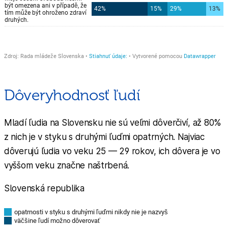
Dôveryhodnosť ľudí
Mladí ľudia na Slovensku nie sú veľmi dôverčiví, až 80%
z nich je v styku s druhými ľuďmi opatrných. Najviac
dôverujú ľudia vo veku 25 — 29 rokov, ich dôvera je vo
vyššom veku značne naštrbená.
Slovenská republika