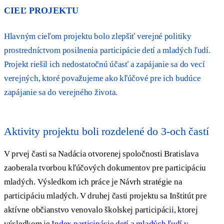
CIEĽ PROJEKTU
Hlavným cieľom projektu bolo zlepšiť
verejné politiky
prostredníctvom posilnenia participácie detí a mladých ľudí.
Projekt riešil ich nedostatočnú účasť a zapájanie sa do vecí
verejných, ktoré považujeme ako kľúčové pre ich budúce
zapájanie sa do verejného života.
Aktivity projektu boli rozdelené do 3-och častí
V prvej časti sa Nadácia otvorenej spoločnosti Bratislava
zaoberala tvorbou kľúčových dokumentov pre participáciu
mladých. Výsledkom ich práce je Návrh stratégie na
participáciu mladých. V druhej časti projektu sa Inštitút pre
aktívne občianstvo venovalo školskej participácii, ktorej
výsledkom je
Index participácie detí a mladých ľudí v