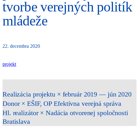
tvorbe verejných politík
mládeže
22. decembra 2020
projekt
Realizácia projektu × február 2019 — jún 2020
Donor
× EŠIF, OP Efektívna verejná správa
Hl. realizátor
× Nadácia otvorenej spoločnosti
Bratislava