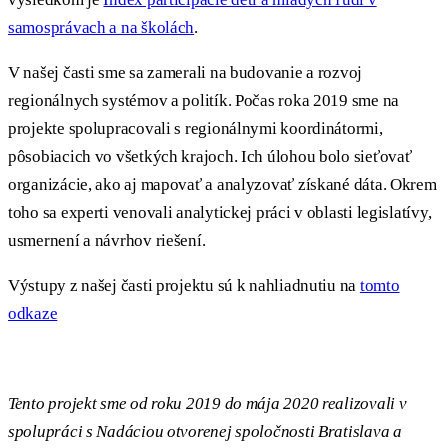
samosprávach a na školách
.
V našej časti sme sa zamerali na budovanie a rozvoj
regionálnych systémov a politík. Počas roka 2019 sme na
projekte spolupracovali s regionálnymi koordinátormi,
pôsobiacich vo všetkých krajoch. Ich úlohou bolo sieťovať
organizácie, ako aj mapovať a analyzovať získané dáta. Okrem
toho sa experti venovali analytickej práci v oblasti legislatívy,
usmernení a návrhov riešení.
Výstupy z našej časti projektu sú k nahliadnutiu na
tomto
odkaze
Tento projekt sme od roku 2019 do mája 2020 realizovali v
spolupráci s Nadáciou otvorenej spoločnosti Bratislava a