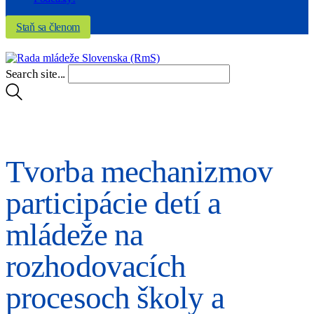
Staň sa členom
Search site...
Tvorba mechanizmov
participácie detí a
mládeže na
rozhodovacích
procesoch školy a