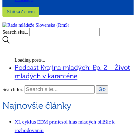
Staň sa členom
Search site...
Loading posts...
Podcast Krajina mladých: Ep. 2 – Život
mladých v karanténe
Search for:
Najnovšie články
XI. cyklus EDM priniesol hlas mladých bližšie k
rozhodovaniu