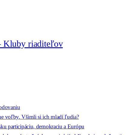
– Kluby riaditeľov
hodovaniu
e voľby. Všimli si ich mladí ľudia?
sku participáciu, demokraciu a Európu