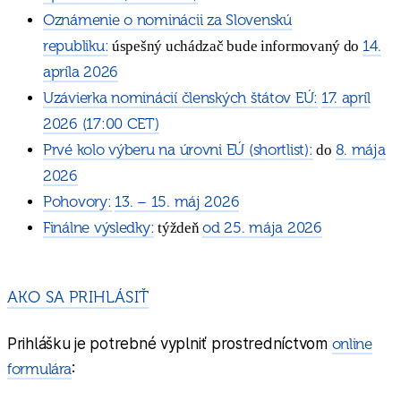
Oznámenie o nominácii za Slovenskú
republiku:
14.
úspešný uchádzač bude informovaný do
apríla 2026
Uzávierka nominácií členských štátov EÚ:
17. apríl
2026 (17:00 CET)
Prvé kolo výberu na úrovni EÚ (shortlist):
8. mája
do
2026
Pohovory:
13. – 15. máj 2026
Finálne výsledky:
od 25. mája 2026
týždeň
AKO SA PRIHLÁSIŤ
Prihlášku je potrebné vyplniť prostredníctvom
online
formulára
: