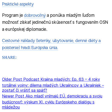
Praktické aspekty
Program je
dobrovoľný
a ponúka mladým ľuďom
možnosť získať jedinečnú skúsenosť s fungovaním OSN
a európskej diplomacie.
Cestovné náklady (letenky, ubytovanie, denné diéty a
poistenie) hradí Európska únia.
SHARE:
Older Post
Podcast Krajina mladých: Ep. 63 – 4 roky
totálnej vojny: dilema mladých Ukrajincov a Ukrajiniek –
zostať či vrátiť sa späť?
Newer Post
Ako mladí vnímajú EÚ, demokraciu a svoju
budúcnosť: výskum XI. cyklu Európskeho dialógu s
mládežou