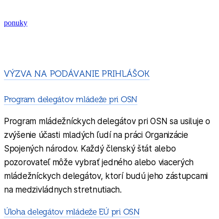
ponuky
VÝZVA NA PODÁVANIE PRIHLÁŠOK
Program delegátov mládeže pri OSN
Program mládežníckych delegátov pri OSN sa usiluje o
zvýšenie účasti mladých ľudí na práci Organizácie
Spojených národov. Každý členský štát alebo
pozorovateľ môže vybrať jedného alebo viacerých
mládežníckych delegátov, ktorí budú jeho zástupcami
na medzivládnych stretnutiach.
Úloha delegátov mládeže EÚ pri OSN