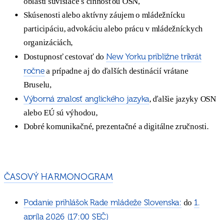
oblasti súvisiace s činnosťou OSN,
Skúsenosti alebo aktívny záujem o mládežnícku
participáciu, advokáciu alebo prácu v mládežníckych
organizáciách,
New Yorku približne trikrát
Dostupnosť cestovať do
ročne
a prípadne aj do ďalších destinácií vrátane
Bruselu,
Výborná znalosť anglického jazyka
, ďalšie jazyky OSN
alebo EÚ sú výhodou,
Dobré komunikačné, prezentačné a digitálne zručnosti.
ČASOVÝ HARMONOGRAM
Podanie prihlášok Rade mládeže Slovenska:
1.
do
apríla 2026 (17:00 SEČ)