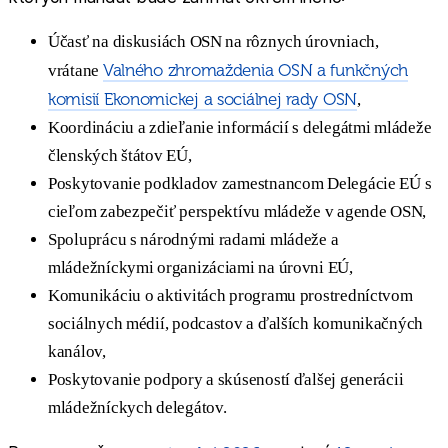
Účasť na diskusiách OSN na rôznych úrovniach,
Valného zhromaždenia OSN a funkčných
vrátane
komisií Ekonomickej a sociálnej rady OSN
,
Koordináciu a zdieľanie informácií s delegátmi mládeže
členských štátov EÚ,
Poskytovanie podkladov zamestnancom Delegácie EÚ s
cieľom zabezpečiť perspektívu mládeže v agende OSN,
Spoluprácu s národnými radami mládeže a
mládežníckymi organizáciami na úrovni EÚ,
Komunikáciu o aktivitách programu prostredníctvom
sociálnych médií, podcastov a ďalších komunikačných
kanálov,
Poskytovanie podpory a skúseností ďalšej generácii
mládežníckych delegátov.