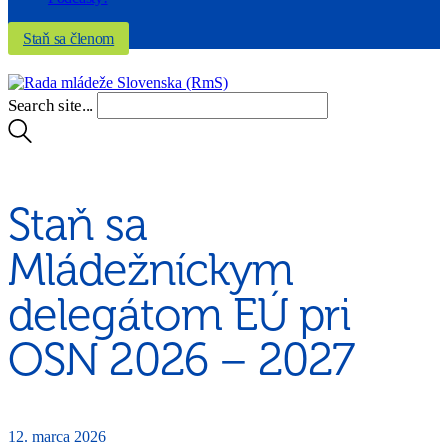
Staň sa členom
Search site...
Staň sa
Mládežníckym
delegátom EÚ pri
OSN 2026 – 2027
12. marca 2026