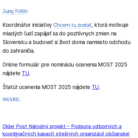
Juraj Foltín
Koordinátor iniciatívy
Chcem tu zostať
, ktorá motivuje
mladých ľudí zapájať sa do pozitívnych zmien na
Slovensku a budovať si život doma namiesto odchodu
do zahraničia.
Online formulár pre nomináciu ocenenia MOST 2025
nájdete
TU
.
Štatút ocenenia MOST 2025 nájdete
TU
.
SHARE:
Older Post
Národný projekt – Podpora odborných a
koordinačných kapacít strešných organizácií občianskej