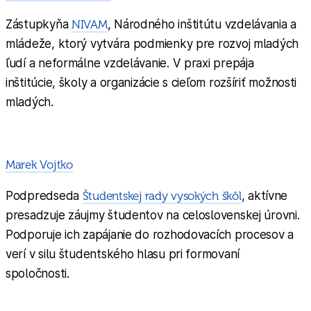
Zástupkyňa
NIVAM
, Národného inštitútu vzdelávania a
mládeže, ktorý vytvára podmienky pre rozvoj mladých
ľudí a neformálne vzdelávanie. V praxi prepája
inštitúcie, školy a organizácie s cieľom rozšíriť možnosti
mladých.
Marek Vojtko
Podpredseda
Študentskej rady vysokých škôl
, aktívne
presadzuje záujmy študentov na celoslovenskej úrovni.
Podporuje ich zapájanie do rozhodovacích procesov a
verí v silu študentského hlasu pri formovaní
spoločnosti.