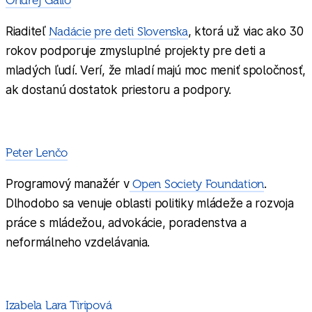
Ondrej Gallo
Riaditeľ
Nadácie pre deti Slovenska
, ktorá už viac ako 30
rokov podporuje zmysluplné projekty pre deti a
mladých ľudí. Verí, že mladí majú moc meniť spoločnosť,
ak dostanú dostatok priestoru a podpory.
Peter Lenčo
Programový manažér v
Open Society Foundation
.
Dlhodobo sa venuje oblasti politiky mládeže a rozvoja
práce s mládežou, advokácie, poradenstva a
neformálneho vzdelávania.
Izabela Lara Tiripová