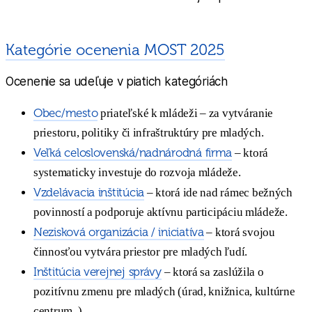
Kategórie ocenenia MOST 2025
Ocenenie sa udeľuje v piatich kategóriách
Obec/mesto
priateľské k mládeži – za vytváranie
priestoru, politiky či infraštruktúry pre mladých.
Veľká celoslovenská/nadnárodná firma
– ktorá
systematicky investuje do rozvoja mládeže.
Vzdelávacia inštitúcia
– ktorá ide nad rámec bežných
povinností a podporuje aktívnu participáciu mládeže.
Nezisková organizácia / iniciatíva
– ktorá svojou
činnosťou vytvára priestor pre mladých ľudí.
Inštitúcia verejnej správy
– ktorá sa zaslúžila o
pozitívnu zmenu pre mladých (úrad, knižnica, kultúrne
centrum..)