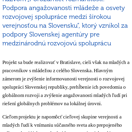
Podpora angažovanosti mládeže a osvety
rozvojovej spolupráce medzi širokou
verejnosťou na Slovensku“, ktorý vznikol za
podpory Slovenskej agentúry pre
medzinárodnú rozvojovú spoluprácu
Projekt sa bude realizovať v Bratislave, cieli však na mladých a
pracovníkov s mládežou z celého Slovenska. Hlavným
zámerom je zvýšenie informovanosti verejnosti o rozvojovej
spolupráci Slovenskej republiky, prehĺbenie ich povedomia o
globálnom rozvoji a zvýšenie angažovanosti mladých ľudí pri
riešení globálnych problémov na lokálnej úrovni.
Cieľom projektu je napomôcť cieľovej skupine verejnosti a
mladých ľudí k vnímaniu súčasného sveta ako prepojeného