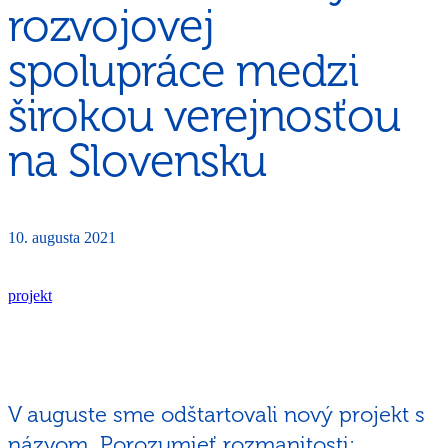
rozvojovej
spolupráce medzi
širokou verejnosťou
na Slovensku
10. augusta 2021
projekt
V auguste sme odštartovali nový projekt s
názvom „Porozumieť rozmanitosti: