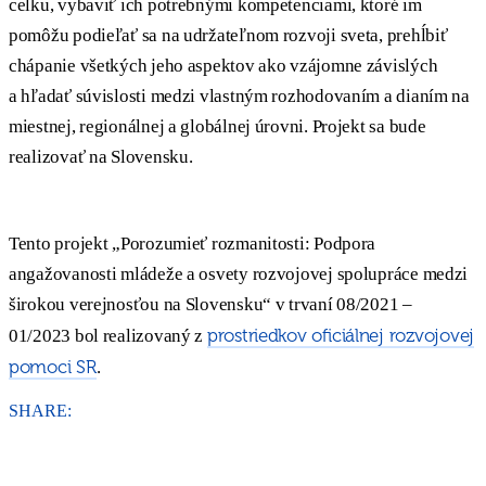
celku, vybaviť ich potrebnými kompetenciami, ktoré im
pomôžu podieľať sa na udržateľnom rozvoji sveta, prehĺbiť
chápanie všetkých jeho aspektov ako vzájomne závislých
a hľadať súvislosti medzi vlastným rozhodovaním a dianím na
miestnej, regionálnej a globálnej úrovni. Projekt sa bude
realizovať na Slovensku.
Tento projekt „Porozumieť rozmanitosti: Podpora
angažovanosti mládeže a osvety rozvojovej spolupráce medzi
širokou verejnosťou na Slovensku“ v trvaní 08/2021 –
prostriedkov oficiálnej rozvojovej
01/2023 bol realizovaný z
pomoci SR
.
SHARE: